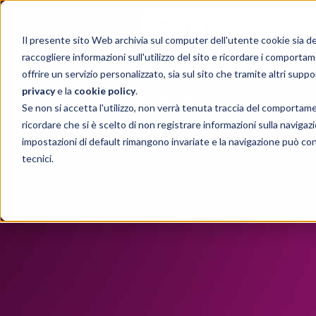
Il presente sito Web archivia sul computer dell'utente cookie sia del t
raccogliere informazioni sull'utilizzo del sito e ricordare i comportam
offrire un servizio personalizzato, sia sul sito che tramite altri suppo
privacy
e la
cookie policy
.
Se non si accetta l'utilizzo, non verrà tenuta traccia del comportam
ricordare che si è scelto di non registrare informazioni sulla navigazio
impostazioni di default rimangono invariate e la navigazione può con
Gestisci, proteggi e valorizza il tuo patrimonio
tecnici.
dati