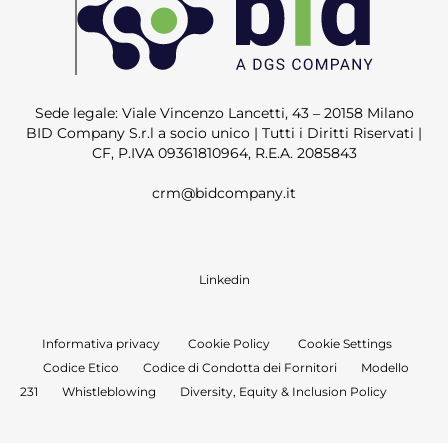
Sede legale: Viale Vincenzo Lancetti, 43 – 20158 Milano
BID Company S.r.l a socio unico | Tutti i Diritti Riservati |
CF, P.IVA 09361810964, R.E.A. 2085843
crm@bidcompany.it
Linkedin
Informativa privacy
Cookie Policy
Cookie Settings
Codice Etico
Codice di Condotta dei Fornitori
Modello
231
Whistleblowing
Diversity, Equity & Inclusion Policy