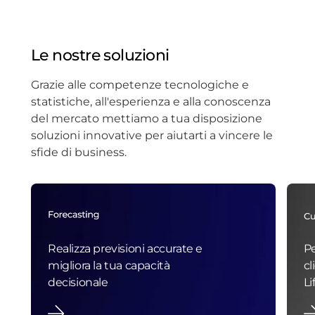
Le nostre soluzioni
Grazie alle competenze tecnologiche e
statistiche, all'esperienza e alla conoscenza
del mercato mettiamo a tua disposizione
soluzioni innovative per aiutarti a vincere le
sfide di business.
Realizza previsioni accurate e
Pe
migliora la tua capacità
cl
decisionale
Li