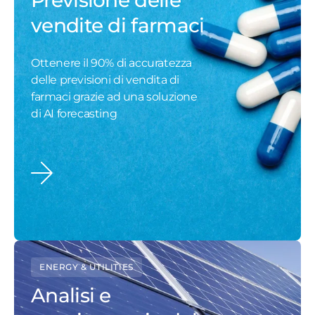
Previsione delle
vendite di farmaci
Ottenere il 90% di accuratezza
delle previsioni di vendita di
farmaci grazie ad una soluzione
di AI forecasting
ENERGY & UTILITIES
Analisi e