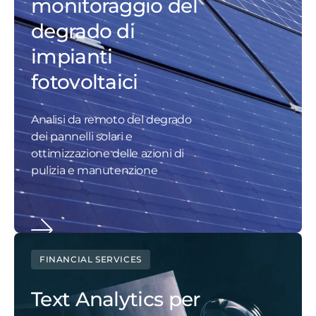
monitoraggio del
degrado di
impianti
fotovoltaici
Analisi da remoto del degrado
dei pannelli solari e
ottimizzazione delle azioni di
pulizia e manutenzione
FINANCIAL SERVICES
Text Analytics per