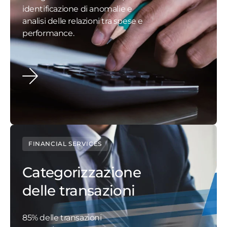
identificazione di anomalie e
analisi delle relazioni tra spese e
performance.
FINANCIAL SERVICES
Categorizzazione
delle transazioni
85% delle transazioni