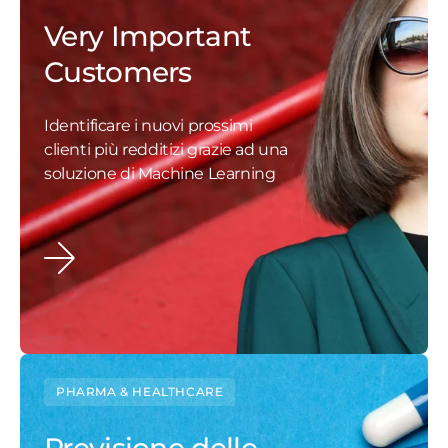
Very Important
Customers
Identificare i nuovi prossimi
clienti più redditizi grazie ad una
soluzione di Machine Learning
PHARMA & HEALTHCARE