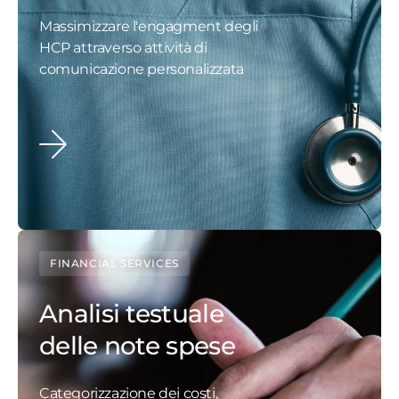
Massimizzare l'engagment degli
HCP attraverso attività di
comunicazione personalizzata
FINANCIAL SERVICES
Analisi testuale
delle note spese
Categorizzazione dei costi,