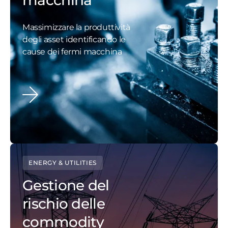
macchina
Massimizzare la produttività
degli asset identificando le
cause dei fermi macchina
ENERGY & UTILITIES
Gestione del
rischio delle
commodity