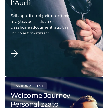
l’Audit
Sviluppo di un algoritmo di text
analytics per analizzare e
classificare i documenti audit in
modo automatizzato
FASHION & RETAIL
Welcome Journey
Personalizzato