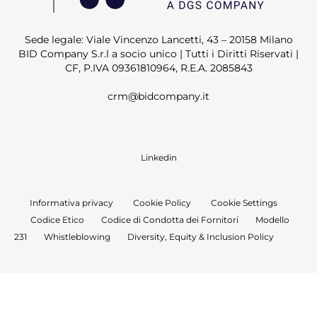
Sede legale: Viale Vincenzo Lancetti, 43 – 20158 Milano
BID Company S.r.l a socio unico | Tutti i Diritti Riservati |
CF, P.IVA 09361810964, R.E.A. 2085843
crm@bidcompany.it
Linkedin
Informativa privacy
Cookie Policy
Cookie Settings
Codice Etico
Codice di Condotta dei Fornitori
Modello
231
Whistleblowing
Diversity, Equity & Inclusion Policy