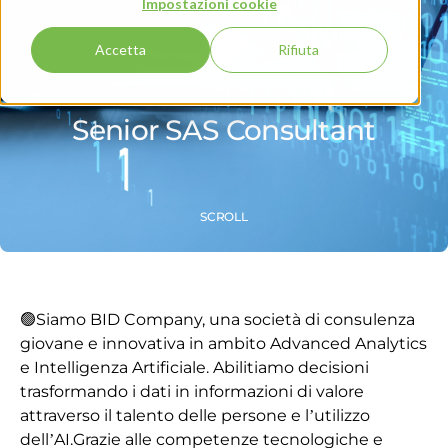
Impostazioni cookie
Accetta
Rifiuta
Milano
Senior SAS Consultant
SCROLL
🟢
Siamo BID Company, una società di consulenza
giovane e innovativa in ambito Advanced Analytics
e Intelligenza Artificiale. Abilitiamo decisioni
trasformando i dati in informazioni di valore
attraverso il talento delle persone e l’utilizzo
dell’AI.
Grazie alle competenze tecnologiche e