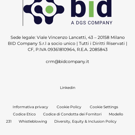
Sede legale: Viale Vincenzo Lancetti, 43 – 20158 Milano
BID Company S.r.l a socio unico | Tutti i Diritti Riservati |
CF, P.IVA 09361810964, R.E.A. 2085843
crm@bidcompany.it
Linkedin
Informativa privacy
Cookie Policy
Cookie Settings
Codice Etico
Codice di Condotta dei Fornitori
Modello
231
Whistleblowing
Diversity, Equity & Inclusion Policy