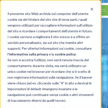
Il presente sito Web archivia sul computer dell'utente
cookie sia del titolare del sito che di terze parti, i quali
vengono utilizzati per raccogliere informazioni sull'utilizzo
del sito e ricordare i comportamenti dell'utente in futuro.
I cookie servono a migliorare il sito stesso e a offrire un
servizio personalizzato, sia sul sito che tramite altri
supporti. Per ulteriori informazioni sui cookie, consultare
l
'
informativa sulla privacy
e la
cookie policy
.
Se non si accetta l'utilizzo, non verrà tenuta traccia del
comportamento durante visita, ma verrà utilizzato un
unico cookie nel browser per ricordare che si è scelto di
non registrare informazioni sulla navigazione. Se il banner
viene chiuso (ad es. cliccando sulla “X” in alto a destra) le
impostazioni di default rimangono invariate e la
navigazione può continuare senza cookie o altri strumenti
di tracciamento diversi da quelli tecnici.