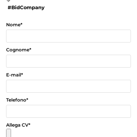
💚
#BidCompany
Nome
*
Cognome
*
E-mail
*
Telefono
*
Allega CV
*