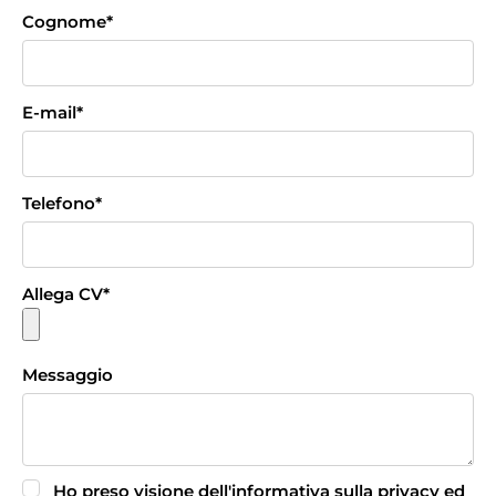
Cognome
*
E-mail
*
Telefono
*
Allega CV
*
Messaggio
Ho preso visione dell'informativa sulla privacy ed