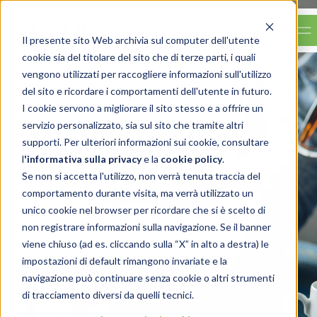
Il presente sito Web archivia sul computer dell'utente
cookie sia del titolare del sito che di terze parti, i quali
vengono utilizzati per raccogliere informazioni sull'utilizzo
del sito e ricordare i comportamenti dell'utente in futuro.
I cookie servono a migliorare il sito stesso e a offrire un
servizio personalizzato, sia sul sito che tramite altri
supporti. Per ulteriori informazioni sui cookie, consultare
l
'
informativa sulla privacy
e la
cookie policy
.
Se non si accetta l'utilizzo, non verrà tenuta traccia del
comportamento durante visita, ma verrà utilizzato un
unico cookie nel browser per ricordare che si è scelto di
non registrare informazioni sulla navigazione. Se il banner
viene chiuso (ad es. cliccando sulla “X” in alto a destra) le
impostazioni di default rimangono invariate e la
navigazione può continuare senza cookie o altri strumenti
di tracciamento diversi da quelli tecnici.