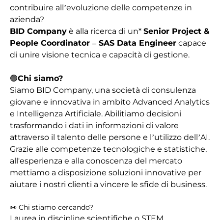
contribuire all’evoluzione delle competenze in
azienda?
BID Company
è alla ricerca di un*
Senior Project &
People Coordinator – SAS Data Engineer
capace
di unire visione tecnica e capacità di gestione.
🟢
Chi siamo?
Siamo BID Company, una società di consulenza
giovane e innovativa in ambito Advanced Analytics
e Intelligenza Artificiale. Abilitiamo decisioni
trasformando i dati in informazioni di valore
attraverso il talento delle persone e l’utilizzo dell’AI.
Grazie alle competenze tecnologiche e statistiche,
all'esperienza e alla conoscenza del mercato
mettiamo a disposizione soluzioni innovative per
aiutare i nostri clienti a vincere le sfide di business.
👀 Chi stiamo cercando?
Laurea in discipline scientifiche o STEM