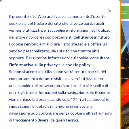
Il presente sito Web archivia sul computer dell'utente
cookie sia del titolare del sito che di terze parti, i quali
vengono utilizzati per raccogliere informazioni sull'utilizzo
del sito e ricordare i comportamenti dell'utente in futuro.
I cookie servono a migliorare il sito stesso e a offrire un
servizio personalizzato, sia sul sito che tramite altri
supporti. Per ulteriori informazioni sui cookie, consultare
l
'
informativa sulla privacy
e la
cookie policy
.
Se non si accetta l'utilizzo, non verrà tenuta traccia del
comportamento durante visita, ma verrà utilizzato un
unico cookie nel browser per ricordare che si è scelto di
non registrare informazioni sulla navigazione. Se il banner
viene chiuso (ad es. cliccando sulla “X” in alto a destra) le
impostazioni di default rimangono invariate e la
navigazione può continuare senza cookie o altri strumenti
di tracciamento diversi da quelli tecnici.