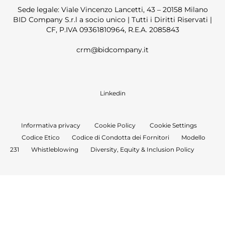
Sede legale: Viale Vincenzo Lancetti, 43 – 20158 Milano
BID Company S.r.l a socio unico | Tutti i Diritti Riservati |
CF, P.IVA 09361810964, R.E.A. 2085843
crm@bidcompany.it
Linkedin
Informativa privacy
Cookie Policy
Cookie Settings
Codice Etico
Codice di Condotta dei Fornitori
Modello
231
Whistleblowing
Diversity, Equity & Inclusion Policy