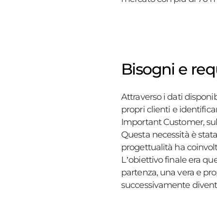
Bisogni e requ
Attraverso i dati disponib
propri clienti e identifi
Important Customer, sulla
Questa necessità è stata 
progettualità ha coinvolt
L’obiettivo finale era qu
partenza, una vera e prop
successivamente diventa