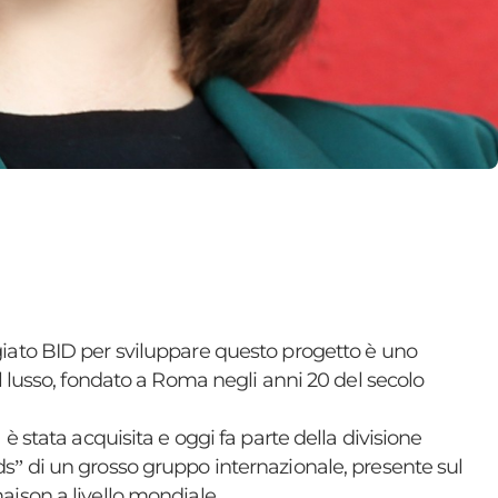
iato BID per sviluppare questo progetto è uno
el lusso, fondato a Roma negli anni 20 del secolo
 è stata acquisita e oggi fa parte della divisione
s” di un grosso gruppo internazionale, presente sul
ison a livello mondiale.