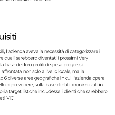
isiti
ili, l’azienda aveva la necessità di categorizzare i
care quali sarebbero diventati i prossimi Very
 base dei loro profili di spesa pregressi.
affrontata non solo a livello locale, ma la
o 6 diverse aree geografiche in cui l’azienda opera.
ello di prevedere, sulla base di dati anonimizzati in
ria target list che includesse i clienti che sarebbero
ti VIC.