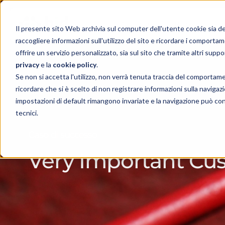
Soluzioni
BIDx
Hu
Il presente sito Web archivia sul computer dell'utente cookie sia del t
raccogliere informazioni sull'utilizzo del sito e ricordare i comportam
offrire un servizio personalizzato, sia sul sito che tramite altri suppo
privacy
e la
cookie policy
.
Se non si accetta l'utilizzo, non verrà tenuta traccia del comportam
ricordare che si è scelto di non registrare informazioni sulla navigazio
impostazioni di default rimangono invariate e la navigazione può con
tecnici.
Caso di successo
Very Important Cu