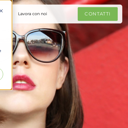
CONTATTI
log
Lavora con noi
e