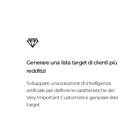
Generare una lista target di clienti più
redditizi
Sviluppare una soluzione di intelligenza
artificiale per definire le caratteristiche dei
Very Important Customers e generare liste
target