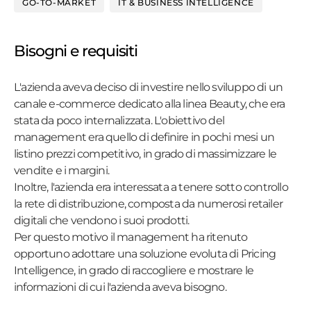
GO-TO-MARKET
IT & BUSINESS INTELLIGENCE
Bisogni e requisiti
L'azienda aveva deciso di investire nello sviluppo di un
canale e-commerce dedicato alla linea Beauty, che era
stata da poco internalizzata. L'obiettivo del
management era quello di definire in pochi mesi un
listino prezzi competitivo, in grado di massimizzare le
vendite e i margini.
Inoltre, l'azienda era interessata a tenere sotto controllo
la rete di distribuzione, composta da numerosi retailer
digitali che vendono i suoi prodotti.
Per questo motivo il management ha ritenuto
opportuno adottare una soluzione evoluta di Pricing
Intelligence, in grado di raccogliere e mostrare le
informazioni di cui l'azienda aveva bisogno.