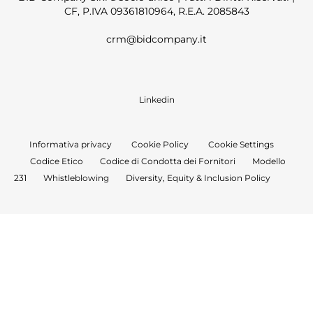
CF, P.IVA 09361810964, R.E.A. 2085843
crm@bidcompany.it
Linkedin
Informativa privacy
Cookie Policy
Cookie Settings
Codice Etico
Codice di Condotta dei Fornitori
Modello
231
Whistleblowing
Diversity, Equity & Inclusion Policy