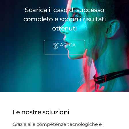
Scarica il caso di successo
completo e scopri i risultati
ottenuti
SCARICA
Le nostre soluzioni
Grazie alle competenze tecnologiche e