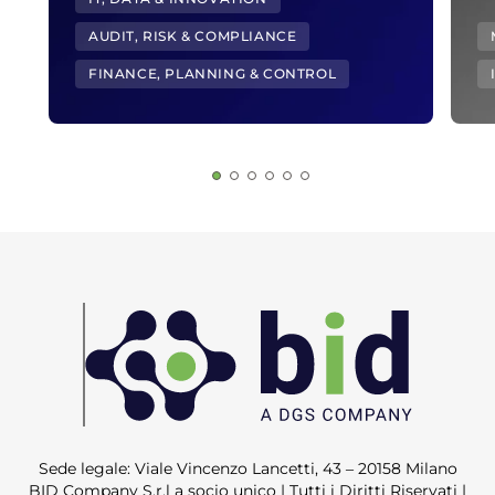
AUDIT, RISK & COMPLIANCE
FINANCE, PLANNING & CONTROL
Sede legale: Viale Vincenzo Lancetti, 43 – 20158 Milano
BID Company S.r.l a socio unico | Tutti i Diritti Riservati |