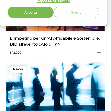
Impostazioni cookie
Accetta
Rifiuta
L’Impegno per un’AI Affidabile e Sostenibile:
BID all'evento cAIo di IKN
5.12.2024
News