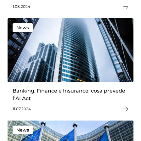
1.08.2024
News
Banking, Finance e Insurance: cosa prevede
l’AI Act
11.07.2024
News