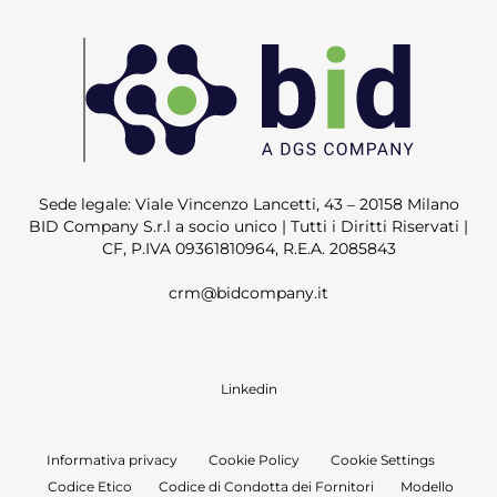
Sede legale: Viale Vincenzo Lancetti, 43 – 20158 Milano
BID Company S.r.l a socio unico | Tutti i Diritti Riservati |
CF, P.IVA 09361810964, R.E.A. 2085843
crm@bidcompany.it
Linkedin
Informativa privacy
Cookie Policy
Cookie Settings
Codice Etico
Codice di Condotta dei Fornitori
Modello