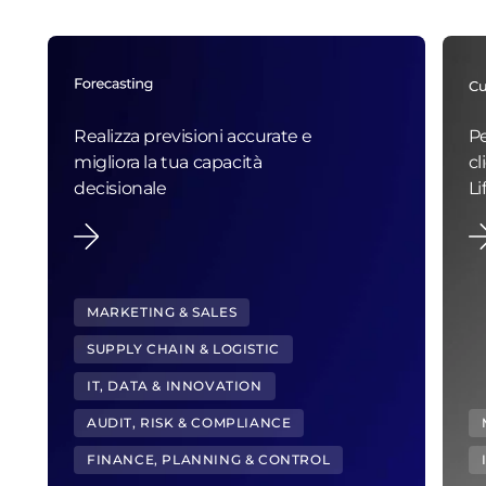
Realizza previsioni accurate e
Pe
migliora la tua capacità
cl
decisionale
Li
MARKETING & SALES
SUPPLY CHAIN & LOGISTIC
IT, DATA & INNOVATION
AUDIT, RISK & COMPLIANCE
FINANCE, PLANNING & CONTROL