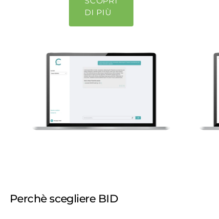
SCOPRI
DI PIÙ
Perchè scegliere BID