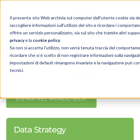
Il presente sito Web archivia sul computer dell'utente cookie sia del t
raccogliere informazioni sull'utilizzo del sito e ricordare i comportam
offrire un servizio personalizzato, sia sul sito che tramite altri suppo
privacy
e la
cookie policy
.
Perchè BID?
Se non si accetta l'utilizzo, non verrà tenuta traccia del comportam
ricordare che si è scelto di non registrare informazioni sulla navigazio
impostazioni di default rimangono invariate e la navigazione può con
tecnici.
Trasformiamo dati in
insight
ENTRA NEL MONDO BIDX
Data Strategy