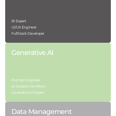
BI Expert
UI/UX Engineer
FullStack Developer
Generative AI
Prompt Engineer
AI Solution Architect
Generative AI Expert
Data Management