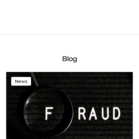
Blog
News