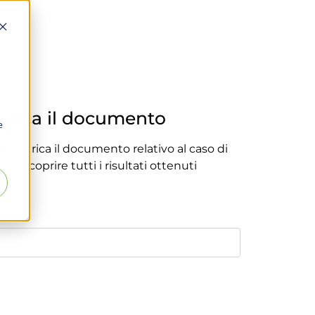
arica il documento
e
 e scarica il documento relativo al caso di
er scoprire tutti i risultati ottenuti