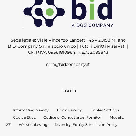
Sede legale: Viale Vincenzo Lancetti, 43 – 20158 Milano
BID Company S.r.l a socio unico | Tutti i Diritti Riservati |
CF, P.IVA 09361810964, R.E.A. 2085843
crm@bidcompany.it
Linkedin
Informativa privacy
Cookie Policy
Cookie Settings
Codice Etico
Codice di Condotta dei Fornitori
Modello
231
Whistleblowing
Diversity, Equity & Inclusion Policy