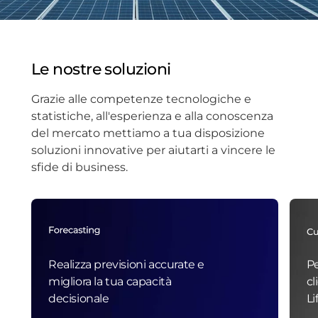
Le nostre soluzioni
Grazie alle competenze tecnologiche e
statistiche, all'esperienza e alla conoscenza
del mercato mettiamo a tua disposizione
soluzioni innovative per aiutarti a vincere le
sfide di business.
Realizza previsioni accurate e
Pe
migliora la tua capacità
cl
decisionale
Li