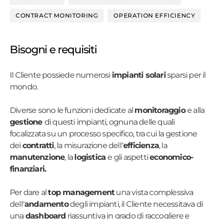
CONTRACT MONITORING
OPERATION EFFICIENCY
Bisogni e requisiti
Il Cliente possiede numerosi
impianti solari
sparsi per il
mondo.
Diverse sono le funzioni dedicate al
monitoraggio
e alla
gestione
di questi impianti, ognuna delle quali
focalizzata su un processo specifico, tra cui la gestione
dei
contratti
, la misurazione dell’
efficienza
, la
manutenzione
, la
logistica
e gli aspetti
economico-
finanziari.
Per dare al
top management
una vista complessiva
dell’
andamento
degli impianti, il Cliente necessitava di
una
dashboard
riassuntiva in grado di raccogliere e